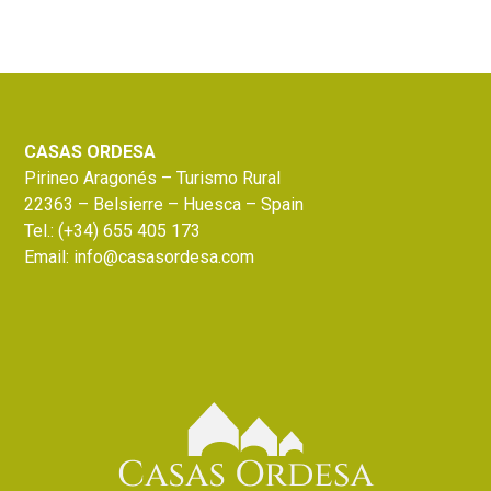
Footer
CASAS ORDESA
Pirineo Aragonés – Turismo Rural
22363 – Belsierre – Huesca – Spain
Tel.:
(+34) 655 405 173
Email:
info@casasordesa.com