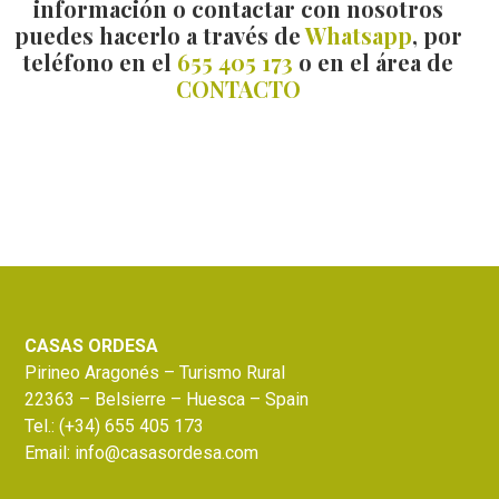
información o contactar con nosotros
puedes hacerlo a través de
Whatsapp
, por
teléfono en el
655 405 173
o en el área de
CONTACTO
Footer
CASAS ORDESA
Pirineo Aragonés – Turismo Rural
22363 – Belsierre – Huesca – Spain
Tel.:
(+34) 655 405 173
Email:
info@casasordesa.com