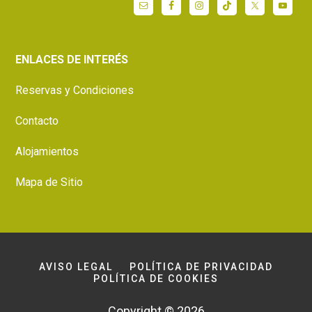
ENLACES DE INTERÉS
Reservas y Condiciones
Contacto
Alojamientos
Mapa de Sitio
AVISO LEGAL
POLÍTICA DE PRIVACIDAD
POLÍTICA DE COOKIES
Copyright © 2026